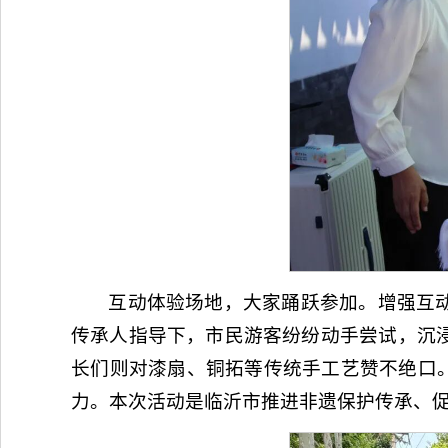
互动体验场地，大家踊跃参加。增强互
传承人指导下，市民游客纷纷动手尝试，沉
长们则对漆扇、铜拓等传统手工艺赞不绝口
力。本次活动是临沂市推进非遗保护传承、