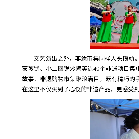
文艺演出之外，非遗市集同样人头攒动。
蒙煎饼、小二回锅炒鸡等近40个非遗项目
故事。非遗购物市集琳琅满目，既有精巧的
在这里不仅买到了心仪的非遗产品，更感受