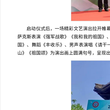
启动仪式后，一场精彩文艺演出拉开帷幕
萨克斯表演《强军战歌》《我和我的祖国》
国》、舞蹈《丰收乐》、男声表演唱《请干
山》《祖国颂》为演出画上圆满句号，呈现