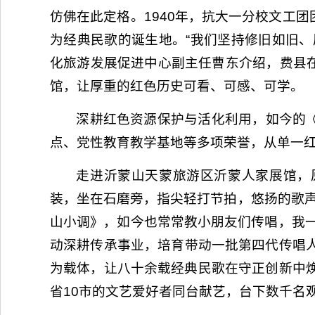
仿佛在此定格。1940年，抗大一分校文工
为经典民歌的诞生地。“我们坚持修旧如旧
化旅游发展促进中心副主任曹东介绍，费县
馆，让厚重的红色历史可看、可感、可学。
深耕红色资源保护与活化利用，如今的
点、党性教育教学基地等多项荣誉，从单一
走进沂蒙山天蒙旅游区沂蒙人家展馆，
装，坐在石磨旁，指尖轻打节拍，悠扬的歌声
山小调》，如今也常常教小朋友们传唱，我
动深耕传承事业，培育带动一批第四代传唱
为载体，让八十余载经典民歌在守正创新中
省10市的文艺爱好者同台献艺，台下数千名