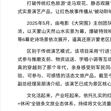
打破传统红色旅游“走马观花、静态观展
式实景演艺产品，让红色故事传播从“被动聆听
2025年5月，由电影《大突围》主创
浓，以天蒙山天然山水实景为幕，爆破特效
等6幕史诗场景依次展开，逼真还原沂蒙老区
区别于传统演艺模式，该项目采用“行进
式参与推磨支前、物资运送、学唱小调等互
真的穿越到了那个年代，亲身感受到军民同
验、可参与、可感悟的活态文旅产品。截至今
副总经理吴朋涛介绍，该演艺已成为景区核心
文化活起来，产业旺起来。依托扎实的红
+休闲”全链条文旅业态体系，持续将文化流