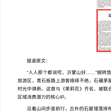
报道原文：
“人人那个都说哎，沂蒙山好……”婉转
旅游区，青石板路上游客络绎不绝，石碾茅
时光中焕新。这首与《茉莉花》齐名、被联
区域消费潜力的核心IP。
沿着山间步道前行，古朴的石屋错落排