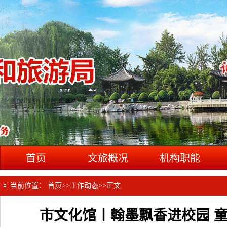
首页
文旅概况
机构职能
当前位置：
首页
>>
工作动态
>>
正文
市文化馆丨翰墨飘香进校园 童