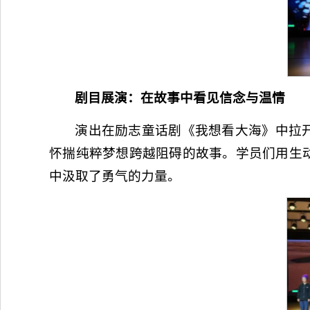
剧目展演：在故事中看见信念与温情
演出在励志童话剧《我想看大海》中拉开
怀揣纯粹梦想跨越阻碍的故事。学员们用生
中汲取了勇气的力量。