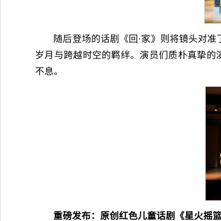
随后登场的话剧《回·家》则将镜头对准
岁月与跨越时空的羁绊。演员们质朴真挚的演
不息。
重磅发布：原创红色儿童话剧《星火摇