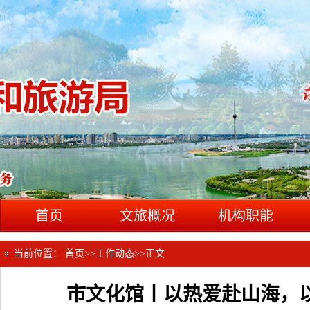
首页
文旅概况
机构职能
当前位置：
首页
>>
工作动态
>>
正文
市文化馆丨以热爱赴山海，