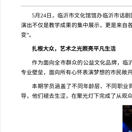
5月24日，临沂市
文化馆馆办临沂市
话剧
演出不仅是教学成果的集中展示，更是来自
变”。
扎根大众，艺术之光照亮平凡生活
作为面向全市群众的公益文化品牌，临
专业壁垒，面向所有心怀表演梦想的市民敞
本期学员涵盖了不同年龄层、不同职业背
导，他们褪去生涩，在聚光灯下完成了从观