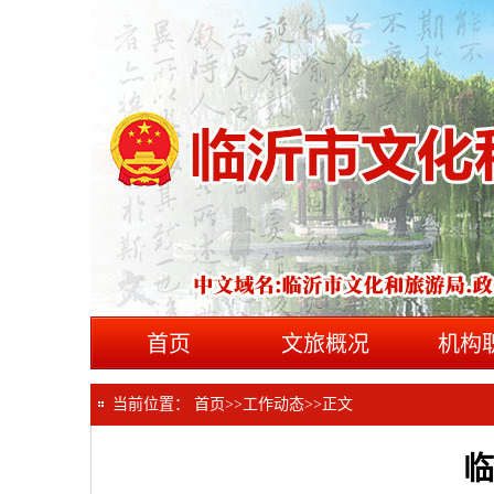
首页
文旅概况
机构
当前位置：
首页
>>
工作动态
>>
正文
临