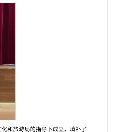
文化和旅游局的指导下成立，填补了