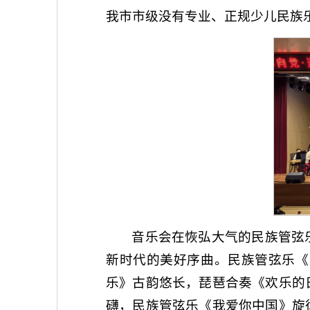
我市市级没有专业、正规少儿民族
音乐会在恢弘大气的民族管弦
新时代的美好序曲。民族管弦乐《
乐》古韵悠长，琵琶合奏《欢乐的
礴，民族管弦乐《我爱你中国》旋