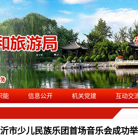
职能
信息公开
机关党建
互动交
沂市少儿民族乐团首场音乐会成功举