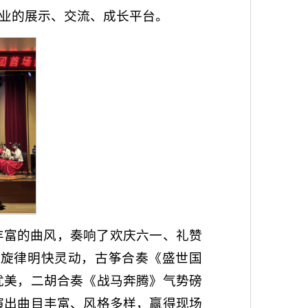
业的展示、交流、成长平台。
丰富的曲风，奏响了欢庆六一、礼赞
》旋律明快灵动，古筝合奏《盛世国
优美，二胡合奏《战马奔腾》气势磅
演出曲目丰富、风格多样，赢得现场