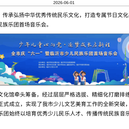
2026-06-01
，传承弘扬中华优秀传统民乐文化，打造专属节日文化盛
民族乐团首场音乐会。
文化馆牵头筹备，经过层层严格选拔、精细化打磨排
正式成立，实现了我市少儿文艺美育工作的全新突破
乐团始终以培育优秀少儿民乐人才、传播传统民族音