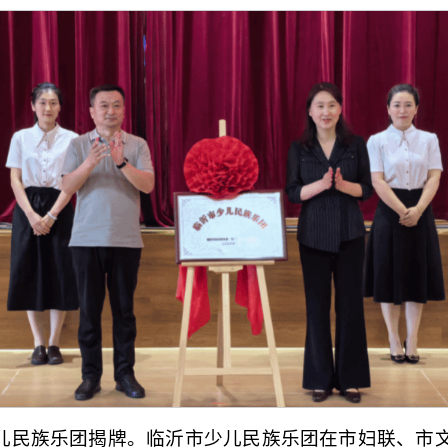
儿民族乐团揭牌。临沂市少儿民族乐团在市妇联、市