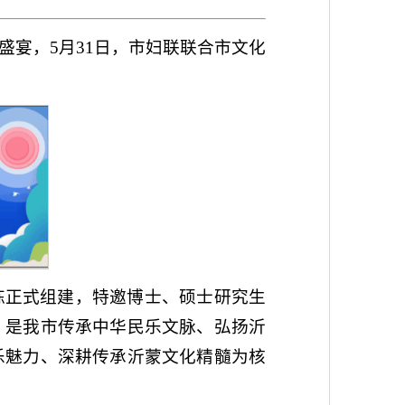
宴，5月31日，市妇联联合市文化
练正式组建，特邀博士、硕士研究生
，是我市传承中华民乐文脉、弘扬沂
乐魅力、深耕传承沂蒙文化精髓为核