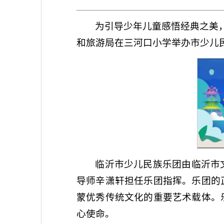
为引导少年儿童感悟经典之美
和旅游局在三河口小学举办市少儿
临沂市少儿民族乐团由临沂市
导师辛潇轩担任乐团指挥。乐团的
蒙优秀传统文化的重要艺术载体。
心使命。