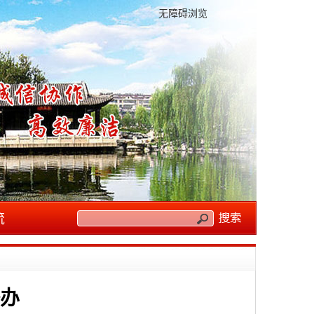
无障碍浏览
流
办