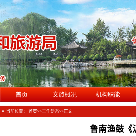
首页
文旅概况
机构职能
当前位置：
首页
>>
工作动态
>>
正文
鲁南渔鼓《