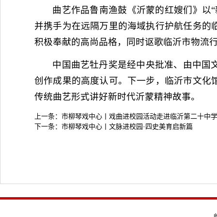
曲艺作品鲁南渔鼓《沂蒙的红嫂们》以“
并携手为在远隔万里的海域执行护航任务的
积极奉献的高尚品格，同时讴歌临沂市物流
中国曲艺牡丹奖是经中央批准、由中国
创作成果的高度认可。下一步，临沂市文化
传统曲艺形式讲好新时代沂蒙精神故事。
上一条：
市柳琴戏中心丨戏曲进校园活动走进临沂第二十中
下一条：
市柳琴戏中心丨文脉进校园·四史美育启新篇