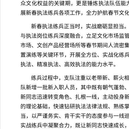
众文化权益的关键期，更是锤炼执法队伍能
展新春执法练兵各项工作，全力护航春节文
新春执法练兵正当时，实战磨砺显担当。
与执法岗位练兵深度融合，立足文化市场监
市场、文创产品经营场所等春节期间人流密
置演练等关键环节，开展全方位、实战化练
执法、精准执法、高效执法的能力水平。
练兵过程中，支队注重以老带新、薪火
队新增一批新入职人员，其中既有朝气蓬勃
新同志迅速转变角色、扎根一线，主动投身
的理论基础，快速钻研执法法律法规、熟练
当，以严谨务实、肯干实干的态度参与一线
实战练兵中凝聚合力，既让新同志快速成长