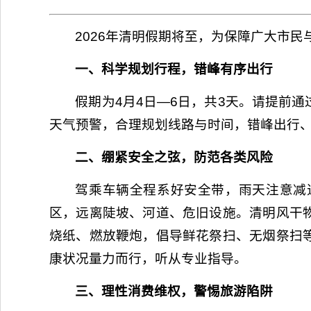
2026年清明假期将至，为保障广大市
一、科学规划行程，错峰有序出行
假期为4月4日—6日，共3天。请提前
天气预警，合理规划线路与时间，错峰出行
二、绷紧安全之弦，防范各类风险
驾乘车辆全程系好安全带，雨天注意减
区，远离陡坡、河道、危旧设施。清明风干
烧纸、燃放鞭炮，倡导鲜花祭扫、无烟祭扫
康状况量力而行，听从专业指导。
三、理性消费维权，警惕旅游陷阱