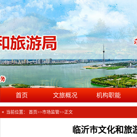
首页
文旅概况
机构职能
当前位置：
首页
>>
市场监管
>>
正文
临沂市文化和旅游