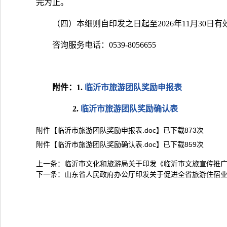
完为止。
（四）本细则自印发之日起至2026年11月30
咨询服务电话：0539-8056655
附件：1.
临沂市旅游团队奖励申报表
2.
临沂市旅游团队奖励确认表
附件【
临沂市旅游团队奖励申报表.doc
】已下载
873
次
附件【
临沂市旅游团队奖励确认表.doc
】已下载
859
次
上一条：
临沂市文化和旅游局关于印发《临沂市文旅宣传推
下一条：
山东省人民政府办公厅印发关于促进全省旅游住宿