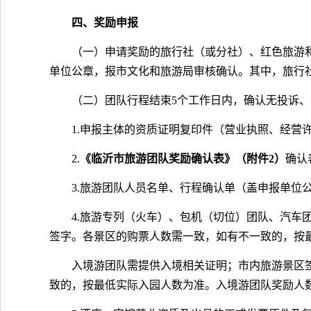
四、奖励申报
（一）申请奖励的旅行社（或分社）、红色旅游
单位公章，报市文化和旅游局审核确认。其中，旅行
（二）团队行程结束5个工作日内，确认无投诉
1.申报主体的资质证明复印件（营业执照、经营
2.
《临沂市旅游团队奖励确认表》（附件2）
确认
3.旅游团队人员名单、行程确认单（盖申报单位
4.旅游专列（火车）、包机（切位）团队、汽
签字。各景区的购票人数需一致，如有不一致的，按
入境游团队需提供入境相关证明；市内旅游景区
致的，按最低实际入园人数为准。入境游团队奖励人