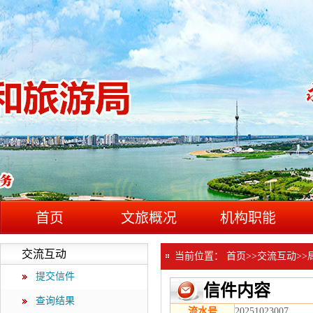
首页
文旅概况
机构职能
交流互动
当前位置：
首页
>>
交流互动
>>
提交信件
信件内容
查询结果
流水号
20251023007