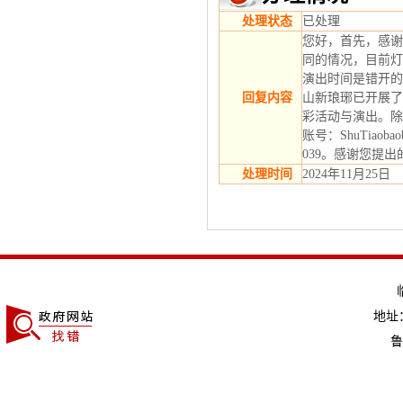
处理状态
已处理
您好，首先，感谢
同的情况，目前灯
演出时间是错开的
回复内容
山新琅琊已开展了
彩活动与演出。除
账号：ShuTiaobaobao
039。感谢您提出
处理时间
2024年11月25日
地址：
鲁