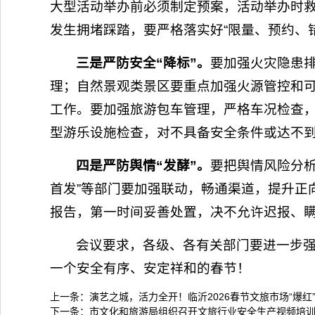
大型活动举办前必须制定预案，活动举办时
发生拥堵踩踏，要严格落实好“限量、预约、
三是严防安全“降标”。
要加强火灾隐患
理；自然景观类景区要重点加强火源管控和可
工作。要加强旅游包车管理，严格车况检查，
型游乐设施检查，对不具备安全条件或达不
四是严防舆情“发酵”。
要把舆情风险分析
首发”等部门要加强联动，畅通渠道，提升正
报告，第一时间妥善处置，决不允许迟报、
会议要求，各级、各有关部门要进一步
一个安全有序、安定祥和的春节！
上一条：
演艺之城，活力全开！临沂2026春节文旅市场“爆红
下一条：
市文化和旅游局组织召开文旅行业安全生产视频培