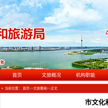
首页
文旅概况
机构职能
当前位置：
首页
>>
文旅要闻
>>
正文
市文化