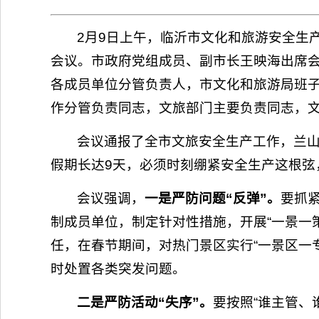
2月9日上午，临沂市文化和旅游安全生
会议。市政府党组成员、副市长王映海出席
各成员单位分管负责人，市文化和旅游局班
作分管负责同志，文旅部门主要负责同志，
会议通报了全市文旅安全生产工作，兰
假期长达9天，必须时刻绷紧安全生产这根弦
会议强调，
一是严防问题“反弹”。
要抓
制成员单位，制定针对性措施，开展“一景一
任，在春节期间，对热门景区实行“一景区一
时处置各类突发问题。
二是严防活动“失序”。
要按照“谁主管、