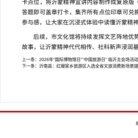
卡点位，将沂蒙精神宣讲内容制作成复原版
答题即可盖章打卡，集齐所有点位印章可兑
参与感，让大家在沉浸式体验中读懂沂蒙精
后续，市文化馆将持续发挥文艺阵地优
故事，让沂蒙精神代代相传、社科新声浸润
上一条：
2026年“国际博物馆日”“中国旅游日” 临沂主会场活
下一条：
沂南县：红嫂家乡旅游区入选全省文旅消费新场景