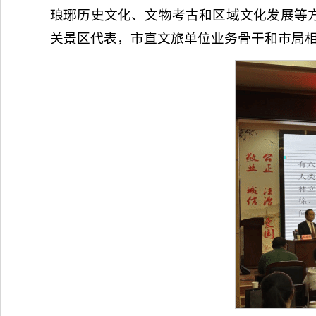
琅琊历史文化、文物考古和区域文化发展等
关景区代表，市直文旅单位业务骨干和市局相