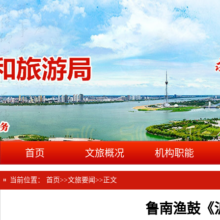
首页
文旅概况
机构职能
当前位置：
首页
>>
文旅要闻
>>
正文
鲁南渔鼓《