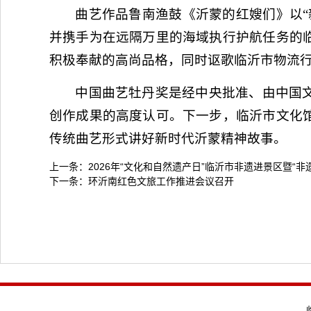
曲艺作品鲁南渔鼓《沂蒙的红嫂们》以“
并携手为在远隔万里的海域执行护航任务的
积极奉献的高尚品格，同时讴歌临沂市物流
中国曲艺牡丹奖是经中央批准、由中国
创作成果的高度认可。下一步，临沂市文化
传统曲艺形式讲好新时代沂蒙精神故事。
上一条：
2026年“文化和自然遗产日”临沂市非遗进景区暨“
下一条：
环沂南红色文旅工作推进会议召开