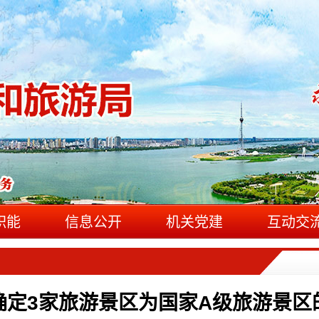
职能
信息公开
机关党建
互动交
确定3家旅游景区为国家A级旅游景区