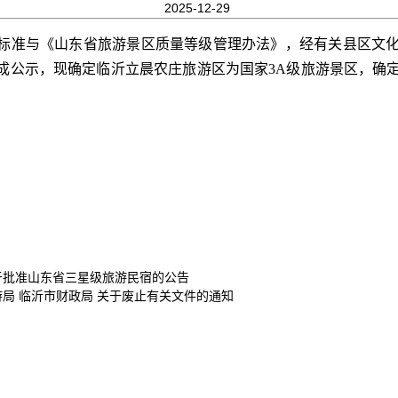
2025-12-29
标准与《山东省旅游景区质量等级管理办法》，经有关县区文
6日完成公示，现确定临沂立晨农庄旅游区为国家3A级旅游景区，
于批准山东省三星级旅游民宿的公告
局 临沂市财政局 关于废止有关文件的通知