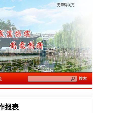
无障碍浏览
流
作报表