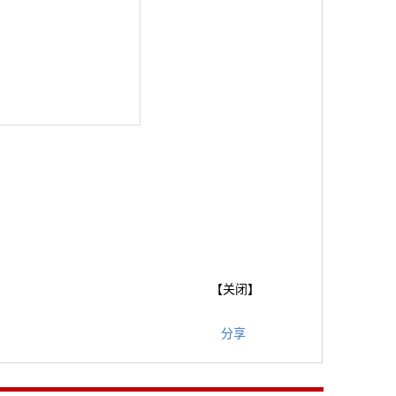
【
关闭
】
分享