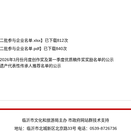
参与企业名单.xlsx
】已下载
812
次
批参与企业名单.pdf
】已下载
840
次
2026年3月份月度创作奖及第一季度优质稿件奖奖励名单的公示
遗产代表性传承人推荐名单的公示
临沂市文化和旅游局主办 市政府网站群技术支持
地址：临沂市北城新区北京路33号 电话：0539-8726736