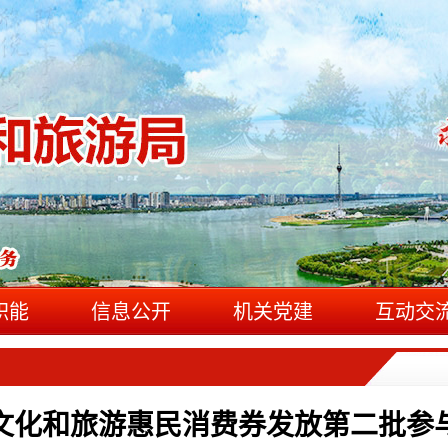
职能
信息公开
机关党建
互动交
文化和旅游惠民消费券发放第二批参