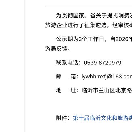
为贯彻国家、省关于提振消费
旅游企业进行了征集遴选，经审核
公示期为3个工作日，自202
游局反馈。
联系电话：0539-8720979
邮 箱：lywhhmxfj@163.co
地 址：
临沂市兰山区北京路
附件：
第十届临沂文化和旅游