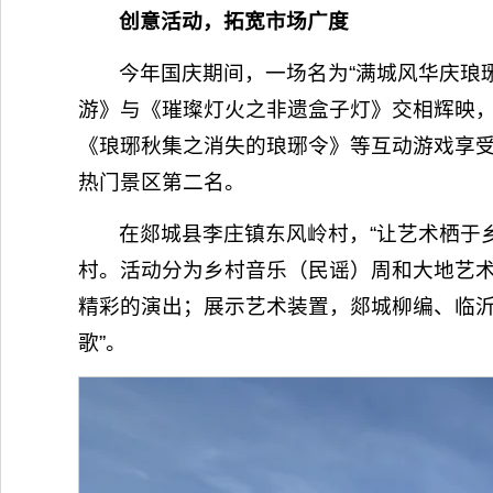
创意活动，拓宽市场广度
今年国庆期间，一场名为“满城风华庆琅
游》与《璀璨灯火之非遗盒子灯》交相辉映，
《琅琊秋集之消失的琅琊令》等互动游戏享
热门景区第二名。
在郯城县李庄镇东风岭村，“让艺术栖于
村。活动分为乡村音乐（民谣）周和大地艺
精彩的演出；展示艺术装置，郯城柳编、临沂
歌”。