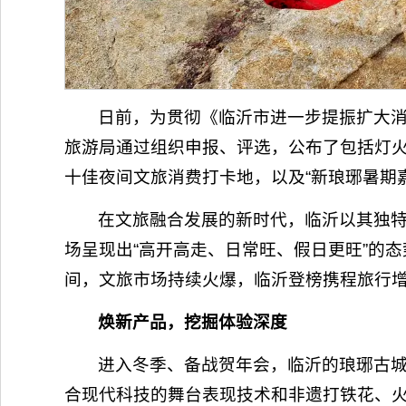
日前，为贯彻《临沂市进一步提振扩大
旅游局通过组织申报、评选，公布了包括灯火
十佳夜间文旅消费打卡地，以及“新琅琊暑期嘉
在文旅融合发展的新时代，临沂以其独
场呈现出“高开高走、日常旺、假日更旺”的
间，文旅市场持续火爆，临沂登榜携程旅行增
焕新产品，挖掘体验深度
进入冬季、备战贺年会，临沂的琅琊古
合现代科技的舞台表现技术和非遗打铁花、