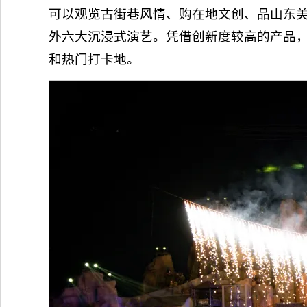
可以观览古街巷风情、购在地文创、品山东美
外六大沉浸式演艺。凭借创新度较高的产品
和热门打卡地。