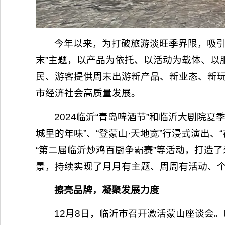
今年以来，为打破旅游淡旺季界限，吸引
末”主题，以产品为依托、以活动为载体、以
民、游客提供周末出游新产品、新业态、新
市经济社会高质量发展。
2024临沂“青岛啤酒节”和临沂大剧院夏
城里的年味”、“登蒙山·天地宽”行浸式演出
“第二届临沂炒鸡百厨争霸赛”等活动，打造
景，持续实现了月月有主题、周周有活动、
擦亮品牌，凝聚发展力度
12月8日，临沂市召开激活蒙山座谈会