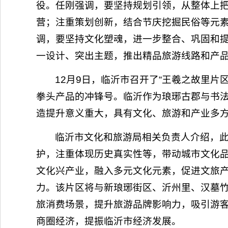
役。任刚强调，要坚持规划引领，从整体上把
营；注重策划创新，结合节庆挖掘民俗等元
调，要坚持文化塑魂，进一步整合、巩固和提
一设计、突出主题，推出精品旅游线路和产
12月9日，临沂市召开了“王羲之故里片
拳头产品的冲锋号。临沂作为琅琊古郡与书
造提升意义重大，具有文化、旅游和产业多
临沂市文化和旅游局相关负责人介绍，此
护，注重体现历史真实性等，带动城市文化
文化兴产业，融入多元文化元素，促进文旅产
力。该片区将与新琅琊街区、沂州里、汉墓
旅消费场景，提升旅游品牌影响力，吸引游
商圈经济，提振临沂市经济发展。