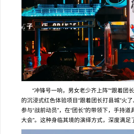
“冲锋号一响，男女老少齐上阵”“跟着
的沉浸式红色体验项目“跟着团长打县城”火
参与“战前动员”，在“团长”的带领下，手持道
大会”。这种身临其境的演绎方式，深度满足