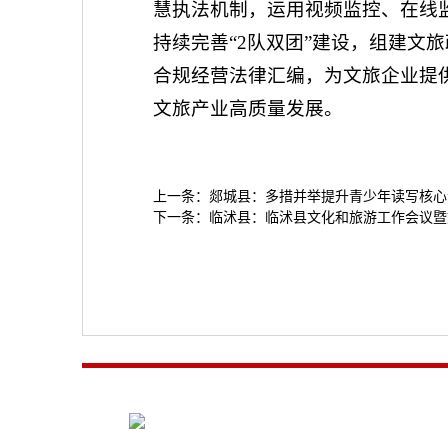
慧执法机制，运用视频监控、在线
持续完善“2队双团”建设，组建
合规经营法律汇编，为文旅企业提
文旅产业高质量发展。
上一条：
郯城县：多措并举提升青少年读写核心
下一条：
临沭县：临沭县文化和旅游工作会议暨