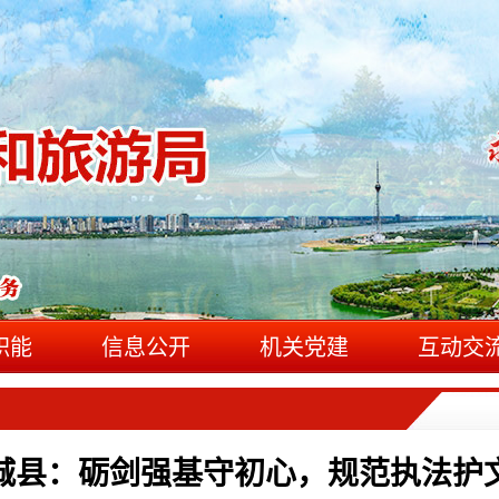
职能
信息公开
机关党建
互动交
城县：砺剑强基守初心，规范执法护