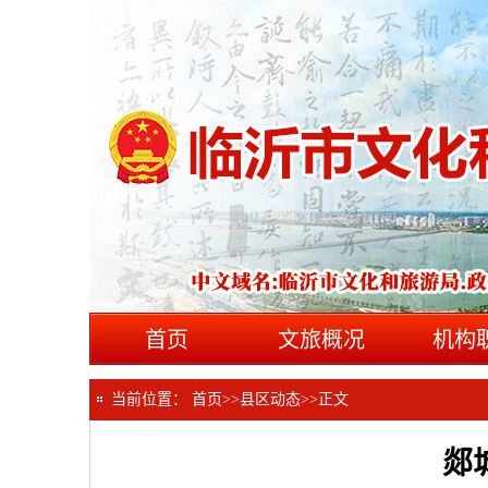
首页
文旅概况
机构
当前位置：
首页
>>
县区动态
>>
正文
郯