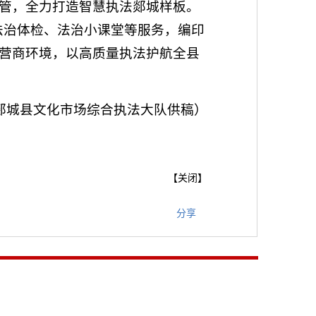
管，全力打造智慧执法郯城样板。
法治体检、法治小课堂等服务，编印
营商环境，以高质量执法护航全县
郯城县文化市场综合执法大队供稿
）
【
关闭
】
分享