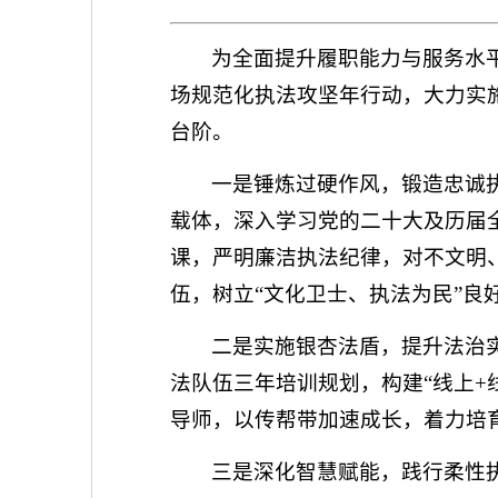
为全面提升履职能力与服务水
场规范化执法攻坚年行动，大力实施
台阶。
一是锤炼过硬作风，锻造忠诚
载体，深入学习党的二十大及历届
课，严明廉洁执法纪律，对不文明
伍，树立“文化卫士、执法为民”良
二是实施银杏法盾，提升法治
法队伍三年培训规划，构建“线上+
导师，以传帮带加速成长，着力培
三是深化智慧赋能，践行柔性执