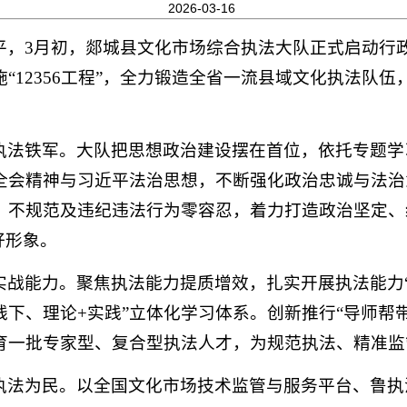
2026-03-16
平，3月初，郯城县文化市场综合执法大队正式启动行
“12356工程”，全力锻造全省一流县域文化执法队
执法铁军。大队把思想政治建设摆在首位，依托专题学
全会精神与习近平法治思想，不断强化政治忠诚与法治
、不规范及违纪违法行为零容忍，着力打造政治坚定、
好形象。
实战能力。聚焦执法能力提质增效，扎实开展执法能力
线下、理论+实践”立体化学习体系。创新推行“导师帮
育一批专家型、复合型执法人才，为规范执法、精准监
法为民。以全国文化市场技术监管与服务平台、鲁执法