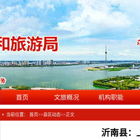
首页
文旅概况
机构职能
当前位置：
首页
>>
县区动态
>>
正文
沂南县：