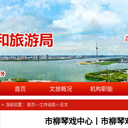
首页
文旅概况
机构职能
当前位置：
首页
>>
工作动态
>>
正文
市柳琴戏中心丨市柳琴