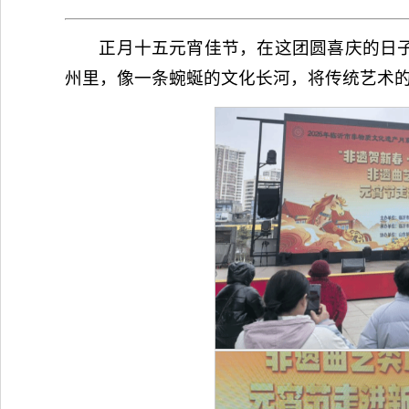
正月十五元宵佳节，在这团圆喜庆的日
州里，像一条蜿蜒的文化长河，将传统艺术