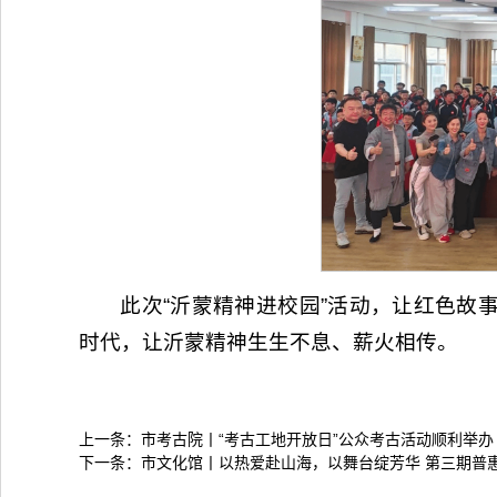
此次“沂蒙精神进校园”活动，让红色故
时代，让沂蒙精神生生不息、薪火相传。
上一条：
市考古院丨“考古工地开放日”公众考古活动顺利举办
下一条：
市文化馆丨以热爱赴山海，以舞台绽芳华 第三期普