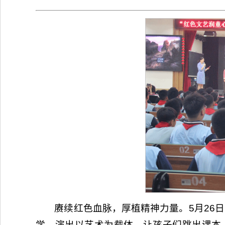
赓续红色血脉，厚植精神力量。5月26
学。演出以艺术为载体，让孩子们跳出课本