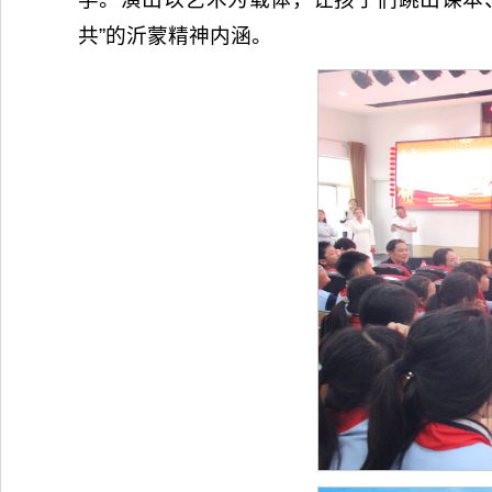
共”的沂蒙精神内涵。