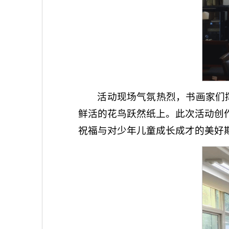
活动现场气氛热烈，书画家们
鲜活的花鸟跃然纸上。此次活动创
祝福与对少年儿童成长成才的美好