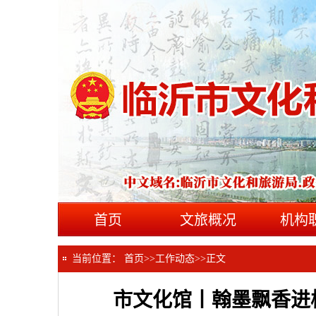
首页
文旅概况
机构
当前位置：
首页
>>
工作动态
>>
正文
市文化馆丨翰墨飘香进