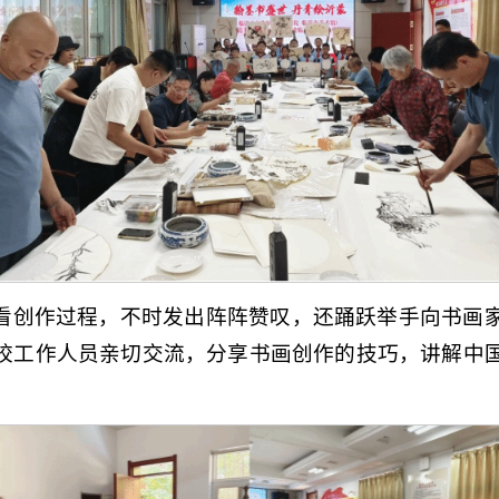
看创作过程，不时发出阵阵赞叹，还踊跃举手向书画
校工作人员亲切交流，分享书画创作的技巧，讲解中