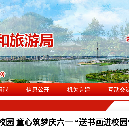
职能
信息公开
机关党建
互动交
校园 童心筑梦庆六一 “送书画进校园