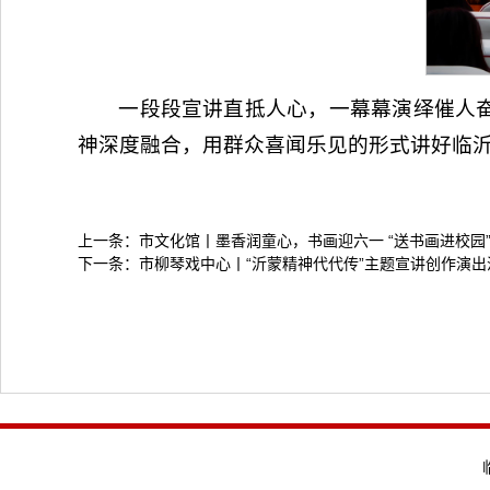
一段段宣讲直抵人心，一幕幕演绎催人
神深度融合，用群众喜闻乐见的形式讲好临
上一条：
市文化馆丨墨香润童心，书画迎六一 “送书画进校园
下一条：
市柳琴戏中心丨“沂蒙精神代代传”主题宣讲创作演出