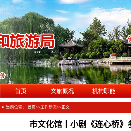
首页
文旅概况
机构职能
当前位置：
首页
>>
工作动态
>>
正文
市文化馆丨小剧《连心桥》