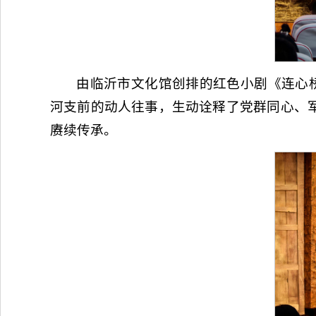
由临沂市文化馆创排的红色小剧《连心桥
河支前的动人往事，生动诠释了党群同心、
赓续传承。