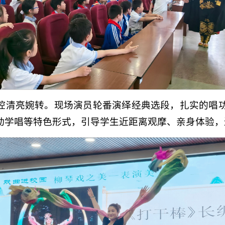
腔清亮婉转。现场演员轮番演绎经典选段，扎实的唱
动学唱等特色形式，引导学生近距离观摩、亲身体验，