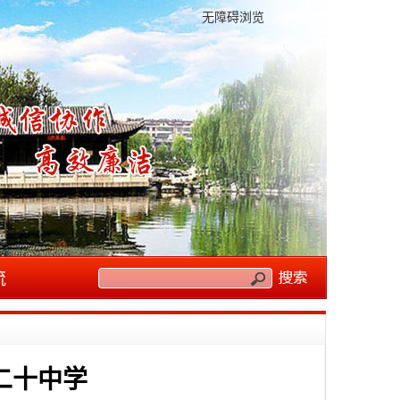
无障碍浏览
流
二十中学