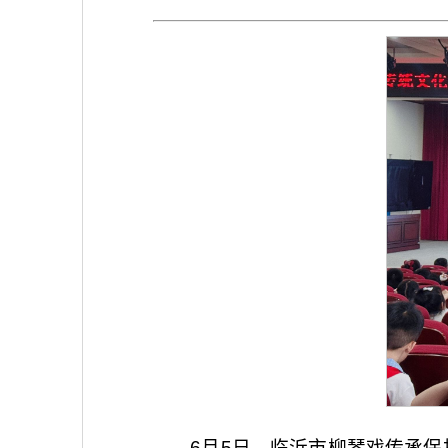
6月5日，临沂市柳琴戏传承