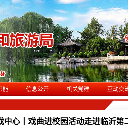
职能
信息公开
机关党建
互动交
戏中心丨戏曲进校园活动走进临沂第