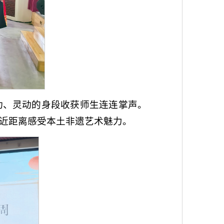
功、灵动的身段收获师生连连掌声。
近距离感受本土非遗艺术魅力。