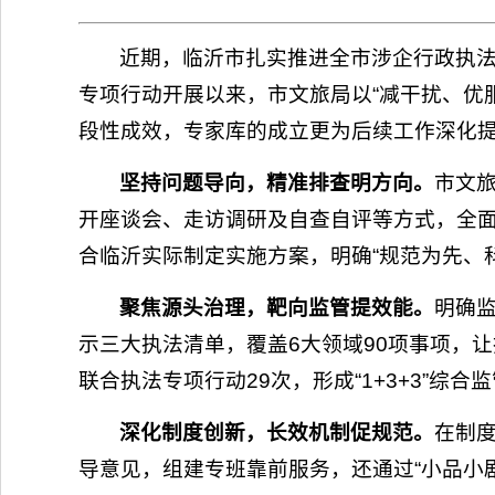
近期，临沂市扎实推进全市涉企行政执
专项行动开展以来，市文旅局以“减干扰、优
段性成效，专家库的成立更为后续工作深化
坚持问题导向，精准排查明方向。
市文
开座谈会、走访调研及自查自评等方式，全面
合临沂实际制定实施方案，明确“规范为先、
聚焦源头治理，靶向监管提效能。
明确
示三大执法清单，覆盖6大领域90项事项，
联合执法专项行动29次，形成“1+3+3”综合
深化制度创新，长效机制促规范。
在制度
导意见，组建专班靠前服务，还通过“小品小剧