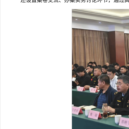
还设置案卷交流、办案实务讨论环节，通过