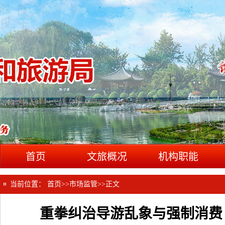
首页
文旅概况
机构职能
当前位置：
首页
>>
市场监管
>>
正文
重拳纠治导游乱象与强制消费