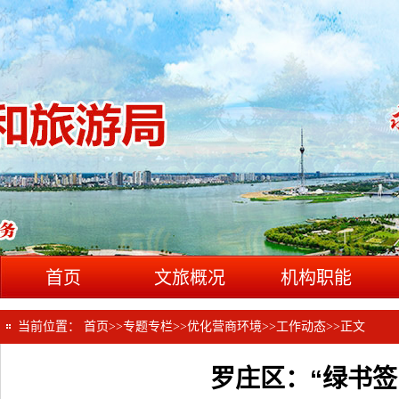
首页
文旅概况
机构职能
当前位置：
首页
>>
专题专栏
>>
优化营商环境
>>
工作动态
>>
正文
罗庄区：“绿书签