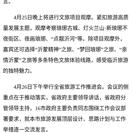
言。
4月25日晚上将进行文旅项目观摩。紧扣旅游高质
量发展主题，观摩考察琅琊古城、灯火兰山·新琅琊不
夜街区、夜画琅琊、“点靓沂河”等。除项目观摩外，
嘉宾还可选择“沂蒙精神”之旅、“梦回琅琊”之旅、“亲
情沂蒙”之旅等多条特色文旅体验线路，感受临沂旅游
的独特魅力。
4月26日下午举行全省旅游工作推进会。会议的侧
重点在于推动落实，省政府主要领导讲话，省政府分
管领导主持，16市政府主要负责同志围绕工作会议部
署要求，就本市旅游发展顶层设计、思路计划与工作
举措逐一交流发言。