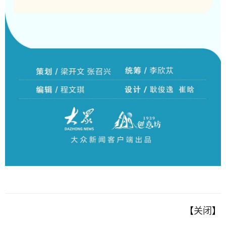
【
关闭
】