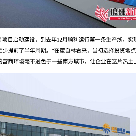
项目启动建设，到去年12月顺利运行第一条生产线，实
至少提前了半年周期。”在董自林看来，当初选择投资地
的营商环境毫不逊色于一些南方城市，让企业在这片热土