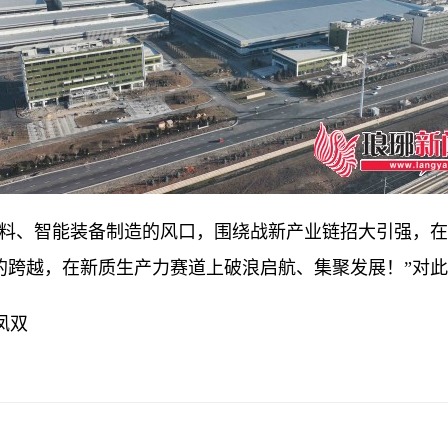
、智能装备制造的风口，围绕战新产业链招大引强，在
的跨越，在新质生产力赛道上破浪启航、集聚发展！”对
凤双