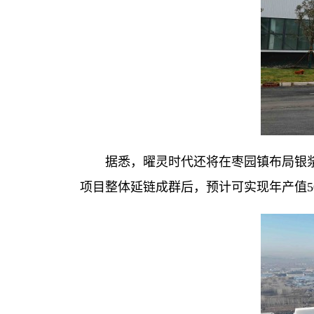
据悉，曜灵时代还将在枣园镇布局银浆
项目整体延链成群后，预计可实现年产值50