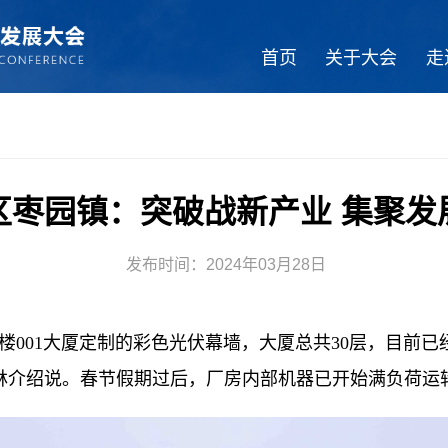
首页
关于大会
走
区枣园镇：突破战新产业 集聚发
发布时间：2024年03月28日
楼001大厦定制的彩色光伏幕墙，大厦总共30层，目前已
林介绍说。春节假期过后，厂房内部机器已开始满负荷运