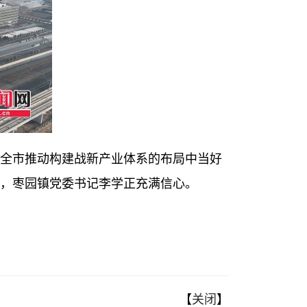
全市推动构建战新产业体系的布局中当好
此，枣园镇党委书记李学正充满信心。
【
关闭
】