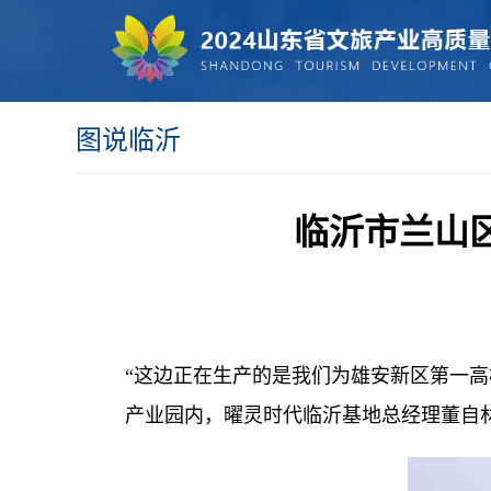
图说临沂
临沂市兰山
“这边正在生产的是我们为雄安新区第一高
产业园内，曜灵时代临沂基地总经理董自