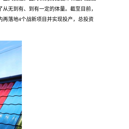
了从无到有、到有一定的体量。截至目前，
内再落地4个战新项目并实现投产，总投资