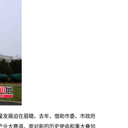
发展迫在眉睫。去年，借助市委、市政府
产业大赛道。面对新的历史使命和重大叠加