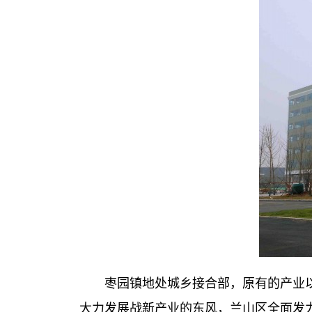
枣园镇地处城乡接合部，原有的产业以
大力发展战新产业的东风，兰山区全面发