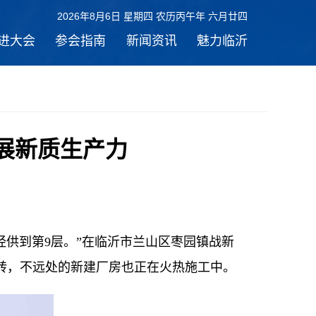
2026年8月6日 星期四 农历丙午年 六月廿四
进大会
参会指南
新闻资讯
魅力临沂
展新质生产力
经供到第9层。”在临沂市兰山区枣园镇战新
转，不远处的新建厂房也正在火热施工中。