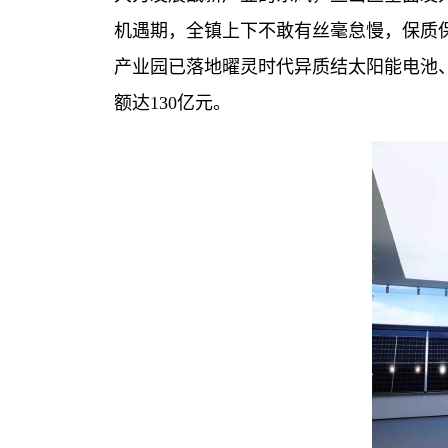
机遇期，全镇上下不敢有丝毫怠慢，保质
产业园已落地曜灵时代异质结太阳能电池
额达130亿元。