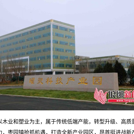
木业和塑业为主，属于传统低端产能，转型升级、高质量
力，枣园镇抢抓机遇，打造全新产业园区，昂首挺进战新