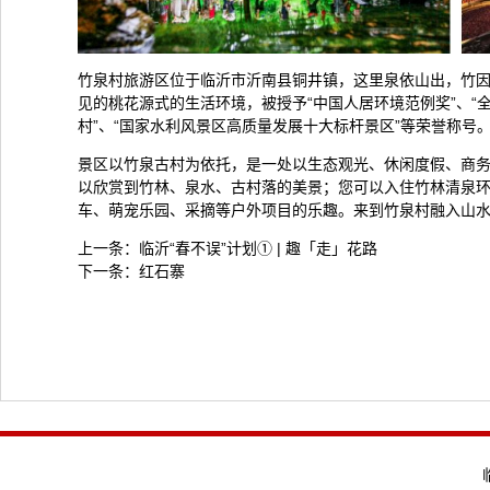
竹泉村旅游区位于临沂市沂南县铜井镇，这里泉依山出，竹
见的桃花源式的生活环境，被授予“中国人居环境范例奖”、“全
村”、“国家水利风景区高质量发展十大标杆景区”等荣誉称号
景区以竹泉古村为依托，是一处以生态观光、休闲度假、商
以欣赏到竹林、泉水、古村落的美景；您可以入住竹林清泉
车、萌宠乐园、采摘等户外项目的乐趣。来到竹泉村融入山
上一条：
临沂“春不误”计划① | 趣「走」花路
下一条：
红石寨