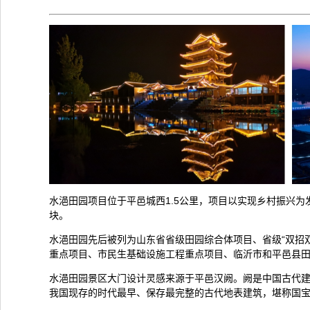
水浥田园项目位于平邑城西1.5公里，项目以实现乡村振兴
块。
水浥田园先后被列为山东省省级田园综合体项目、省级“双招
重点项目、市民生基础设施工程重点项目、临沂市和平邑县
水浥田园景区大门设计灵感来源于平邑汉阙。阙是中国古代建
我国现存的时代最早、保存最完整的古代地表建筑，堪称国宝