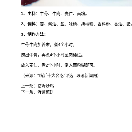
1、主料：
牛骨、牛肉、麦仁、面粉。
2、调料：
姜、酱油、盐、味精、胡椒粉、香料粉、香油、醋
3、制作方法：
牛骨牛肉加姜末，煮4个小时。
捞出牛骨，再煮4个小时至肉稀烂。
放入麦仁，煮2个小时，倒入面粉糊即可。
（来源：“临沂十大名吃”评选--琅琊新闻网）
上一条：
临沂炒鸡
下一条：
沂蒙煎饼