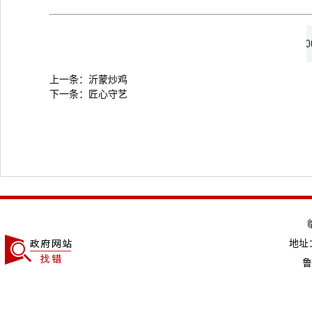
上一条：
沂蒙炒鸡
下一条：
匠心守艺
地址：
鲁