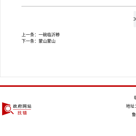
上一条：
一碗临沂糁
下一条：
蒙山蒙山
地址：
鲁