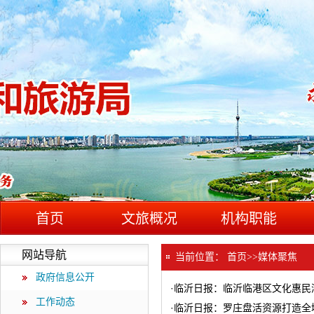
首页
文旅概况
机构职能
网站导航
当前位置：
首页
>>
媒体聚焦
政府信息公开
·
临沂日报：临沂临港区文化惠民
工作动态
·
临沂日报：罗庄盘活资源打造全