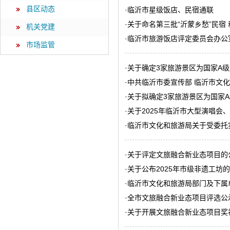
县区动态
·
临沂市星级饭店、民宿通联
·
关于命名第三批“沂蒙乡愁”民宿
机关党建
·
临沂市旅游饭店评定委员会办公
市场监管
·
关于确定3家旅游景区为国家A
·
中共临沂市委宣传部 临沂市文化
·
关于拟确定3家旅游景区为国家
·
关于2025年临沂市大型演唱会
·
临沂市文化和旅游局关于受委托
·
关于评定文旅融合新业态项目的
·
关于公布2025年市级非遗工坊
·
临沂市文化和旅游局部门及下属
·
全市文旅融合新业态项目评选公
·
关于开展文旅融合新业态项目奖