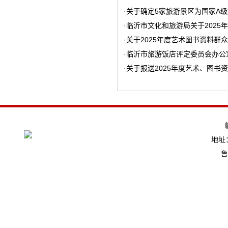
·
关于确定5家旅游景区为国家A
·
临沂市文化和旅游局关于202
·
知
关于2025年度艺术图书资料
·
临沂市旅游饭店评定委员会办公
·
关于报送2025年度艺术、图
地址：
鲁