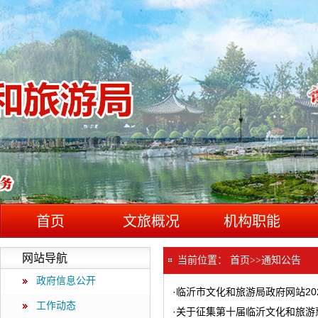
首页
文旅概况
机构职能
网站导航
当前位置：
首页
>>
通知公告
政府信息公开
·
临沂市文化和旅游局政府网站20
工作动态
·
关于征集第十届临沂文化和旅游