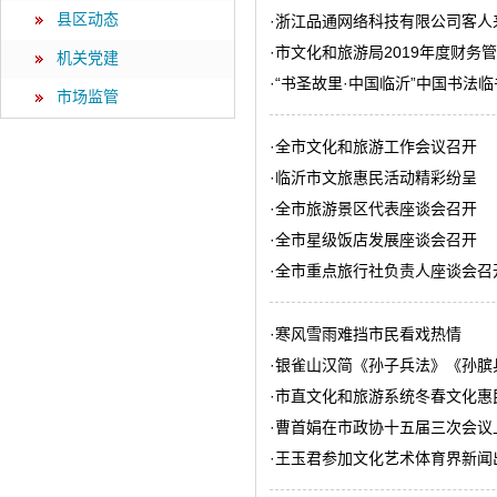
县区动态
·
浙江品通网络科技有限公司客人
·
市文化和旅游局2019年度财务
机关党建
·
“书圣故里·中国临沂”中国书法
市场监管
·
全市文化和旅游工作会议召开
·
临沂市文旅惠民活动精彩纷呈
·
全市旅游景区代表座谈会召开
·
全市星级饭店发展座谈会召开
·
全市重点旅行社负责人座谈会召
·
寒风雪雨难挡市民看戏热情
·
银雀山汉简《孙子兵法》《孙膑
·
市直文化和旅游系统冬春文化惠
·
曹首娟在市政协十五届三次会议
·
王玉君参加文化艺术体育界新闻