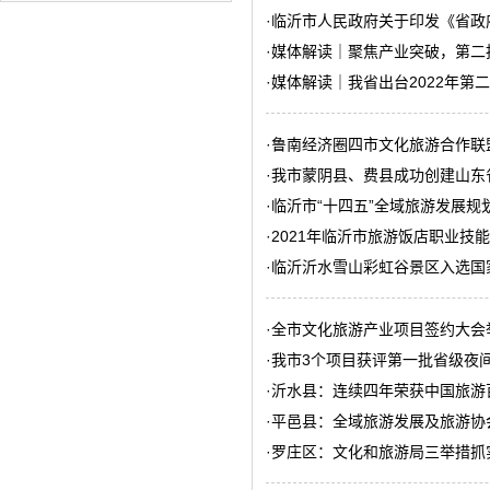
·
临沂市人民政府关于印发《省政府
·
媒体解读｜聚焦产业突破，第二
·
媒体解读｜我省出台2022年第
·
鲁南经济圈四市文化旅游合作联
·
我市蒙阴县、费县成功创建山东
·
临沂市“十四五”全域旅游发展规
·
2021年临沂市旅游饭店职业技
·
临沂沂水雪山彩虹谷景区入选国
·
全市文化旅游产业项目签约大会
·
我市3个项目获评第一批省级夜
·
沂水县：连续四年荣获中国旅游
·
平邑县：全域旅游发展及旅游协
·
罗庄区：文化和旅游局三举措抓