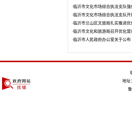
·
临沂市文化市场综合执法支队强
·
临沂市文化市场综合执法支队开
·
临沂市兰山区文旅局扎实推进优
·
临沂市文化和旅游局召开优化营
·
临沂市人民政府办公室关于公布
地址：
鲁