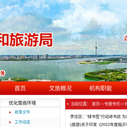
首页
文旅概况
机构职能
优化营商环境
当前位置：
首页
>>
专题专栏
>>
政策文件
·
罗庄区：“绿书签”行动进书店 
工作动态
·
(旅游)关于印发《2022年度