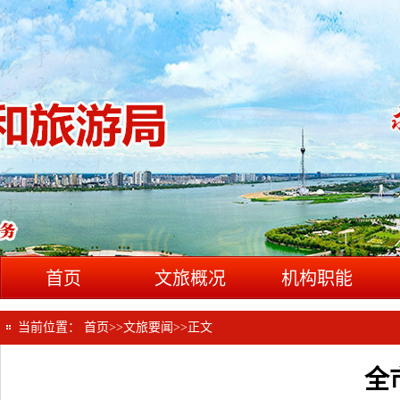
首页
文旅概况
机构职能
当前位置：
首页
>>
文旅要闻
>>
正文
全