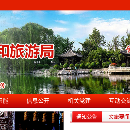
职能
信息公开
机关党建
互动交
通知公告
文旅要闻