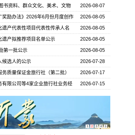
、图书资料、群众文化、美术、文物
2026-08-07
职称评审材料的通知
奖励办法》2026年6月份月度创作
2026-08-05
奖励名单的公示
化遗产代表性项目代表性传承人名
2026-08-05
化遗产拟推荐项目名单公示
2026-08-05
奖励第一批公示
2026-08-05
人候选人的公示
2026-07-28
服务质量保证金旅行社（第二批）
2026-07-17
务有限公司等4家企业旅行社业务经
2026-07-15
1
2
3
4
5