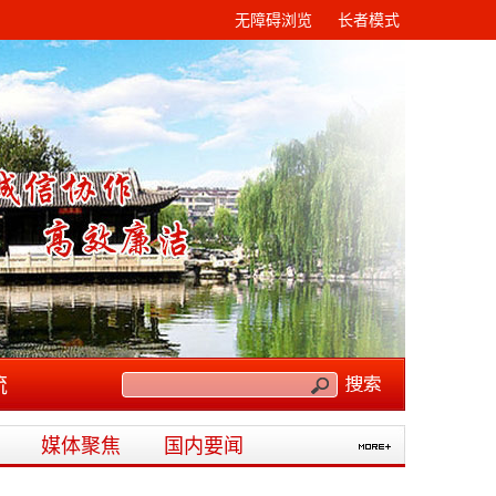
无障碍浏览
长者模式
流
媒体聚焦
国内要闻