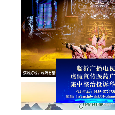
满城好戏，临沂有请！跟着演艺游山东（转载）