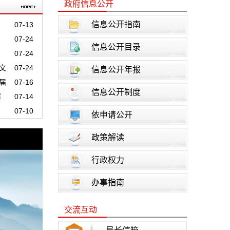
政府信息公开
信息公开指南
07-13
07-24
信息公开目录
07-24
文
07-24
信息公开年报
届
07-16
信息公开制度
障
07-14
07-10
依申请公开
政策解读
行政权力
办事指南
交流互动