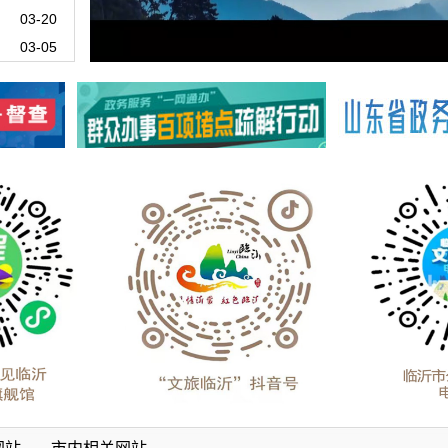
03-20
03-05