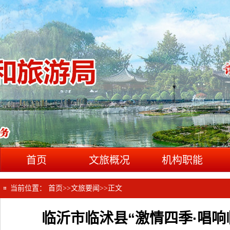
首页
文旅概况
机构职能
当前位置：
首页
>>
文旅要闻
>>
正文
临沂市临沭县“激情四季·唱