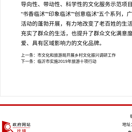
导向性、带动性、科学性的文化服务示范项目。围
“书香临沭”“印象临沭”“创意临沭”五个系
活动的蓬勃开展，有力地改变了老百姓的生
充实了群众的生活，也提升了群众文化满意度
爱、具有区域影响力的文化品牌。
上一条：
市文化和旅游局开展乡村文化振兴调研工作
下一条：
临沂市实施2019年旅游十项行动
地址：