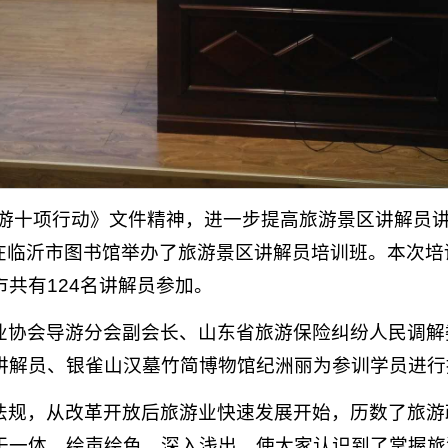
市旅游十项行动》文件精神，进一步提高旅游景区讲解员
日在临沂市图书馆举办了旅游景区讲解员培训班。本次
共有124名讲解员参加。
业协会导游分会副会长、山东省旅游保险纠纷人民调解
讲解员、银雀山汉墓竹简博物馆纪洲丽为参训学员进行
法规，从改革开放后旅游业快速发展开始，历数了旅游
于一体，绘声绘色，深入浅出，使大家认识到了掌握旅