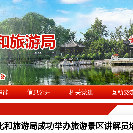
职能
信息公开
机关党建
互动交
化和旅游局成功举办旅游景区讲解员