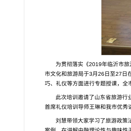
为贯彻落实《2019年临沂
市文化和旅游局于3月26日至27
巧、礼仪等方面进行专题授课，全市
此次培训邀请了山东省旅游行
首席礼仪培训导师王琳和我市优秀
刘慧带领大家学习了旅游政策
案例，在讲解中融理论性与趣味性