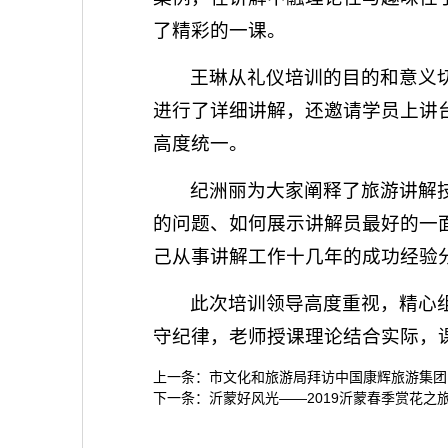
了精彩的一课。
王琳从礼仪培训的目的和意义
进行了详细讲解，还邀请学员上讲
高度统一。
纪洲丽为大家阐释了旅游讲解
的问题、如何展示讲解员最好的一
己从事讲解工作十几年的成功经验
此次培训领导高度重视，精心
守纪律，老师授课理论结合实际，
上一条：
市文化和旅游局拜访中国康辉旅游集团
下一条：
沂蒙好风光——2019沂蒙春季赏花之