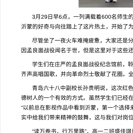
3月29日早6点，一列满载着600名
沂蒙的好奇与向往踏上了这片热土，开始了
尽管坐了一夜火车难掩疲惫，大家还是分
因孟良崮战役闻名于世，但是这里对于这些
学生们在庄严的孟良崮战役纪念馆前，
齐声高唱国歌，并向革命烈士敬献了花圈。
青岛六十八中副校长孙贵明说，这次红
德树人的一个有效的方式。虽然学生们已经
“以前总在影视作品中看到沂蒙，第一个选择
实中给我们带来精神的鼓舞，这与我们对岗位
“读万卷书，行万里路”，高一二班盛佳