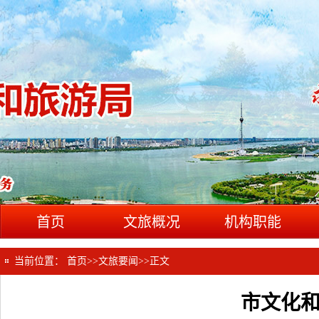
首页
文旅概况
机构职能
当前位置：
首页
>>
文旅要闻
>>
正文
市文化