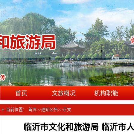
首页
文旅概况
机构职能
当前位置：
首页
>>
通知公告
>>
正文
临沂市文化和旅游局 临沂市