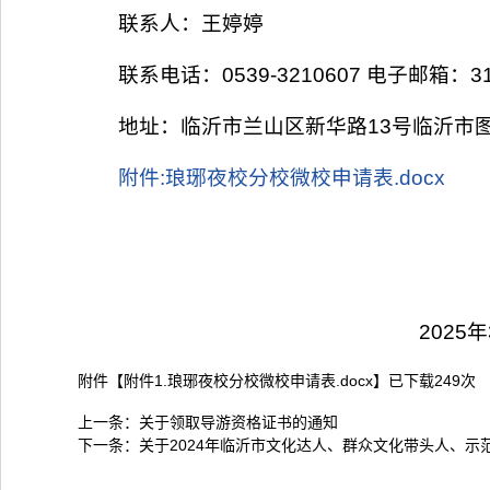
联系人：王婷婷
联系电话：0539-3210607 电子邮箱：312
地址：临沂市兰山区新华路13号临沂市
附件:琅琊夜校分校微校申请表.docx
2025年3月1
附件【
附件1.琅琊夜校分校微校申请表.docx
】已下载
249
次
上一条：
关于领取导游资格证书的通知
下一条：
关于2024年临沂市文化达人、群众文化带头人、