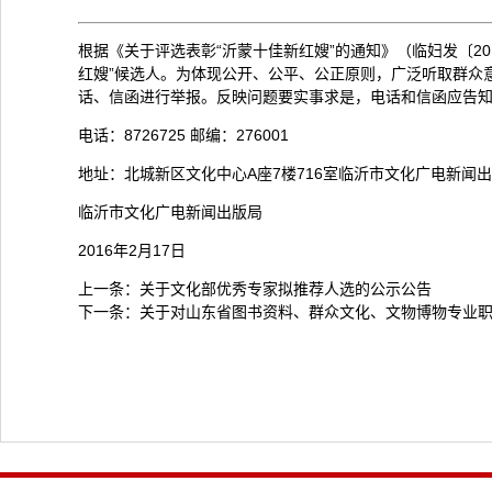
根据《关于评选表彰“沂蒙十佳新红嫂”的通知》（临妇发〔2
红嫂”候选人。为体现公开、公平、公正原则，广泛听取群众意
话、信函进行举报。反映问题要实事求是，电话和信函应告
电话：8726725 邮编：276001
地址：北城新区文化中心A座7楼716室临沂市文化广电新闻
临沂市文化广电新闻出版局
2016年2月17日
上一条：
关于文化部优秀专家拟推荐人选的公示公告
下一条：
关于对山东省图书资料、群众文化、文物博物专业