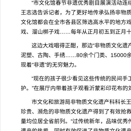
“市文化馆春节非遗优秀剧目展演活动连
王志选告诉记者，为了更好地传承弘扬非物
文化馆都会在全市各县区筛选高水平的地方
戏、溜山梆子戏……每年从正月初五到正月十
这边大戏唱得正酣，那边“非物质文化遗
泥塑、古陶、手绣……80余个门类、150
现着“非遗”的无穷魅力。
“现在的孩子很少看见这些传统的民间手
护。”在展厅内带着孩子观看沂蒙彩印花布的
市文化和旅游局非物质文化遗产科科长
珍贵、濒危的非物质文化遗产得到了有效抢
量均位居全省前列。“过传统新年，品味优秀
遗产的热爱，同时有效促进了非物质文化遗