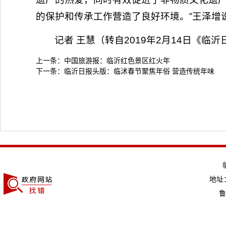
的保护和传承工作营造了良好环境。”王泽增
记者 王慧（转自2019年2月14日《临
上一条：
中国旅游报：临沂红色景区红火年
下一条：
临沂日报头版：临沭春节聚焦年俗 营造传统年味
地址：
鲁